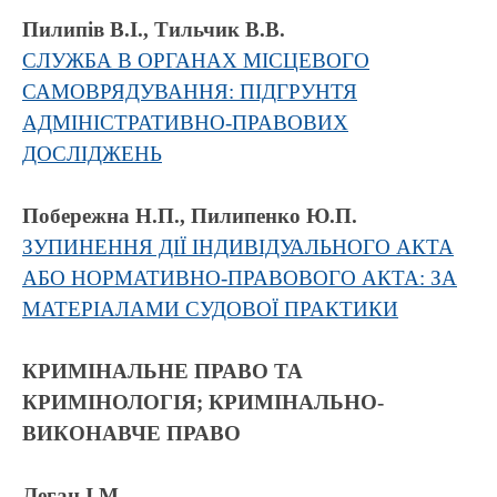
Пилипів В.І., Тильчик В.В.
СЛУЖБА В ОРГАНАХ МІСЦЕВОГО
САМОВРЯДУВАННЯ: ПІДГРУНТЯ
АДМІНІСТРАТИВНО-ПРАВОВИХ
ДОСЛІДЖЕНЬ
Побережна Н.П., Пилипенко Ю.П.
ЗУПИНЕННЯ ДІЇ ІНДИВІДУАЛЬНОГО АКТА
АБО НОРМАТИВНО-ПРАВОВОГО АКТА: ЗА
МАТЕРІАЛАМИ СУДОВОЇ ПРАКТИКИ
КРИМІНАЛЬНЕ ПРАВО ТА
КРИМІНОЛОГІЯ; КРИМІНАЛЬНО-
ВИКОНАВЧЕ ПРАВО
Леган І.М.