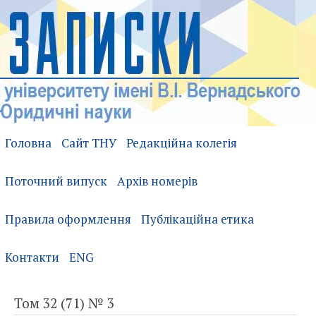
Головна
Сайт ТНУ
Редакційна колегія
Поточний випуск
Архів номерів
Правила оформлення
Публікаційна етика
Контакти
ENG
Том 32 (71) № 3