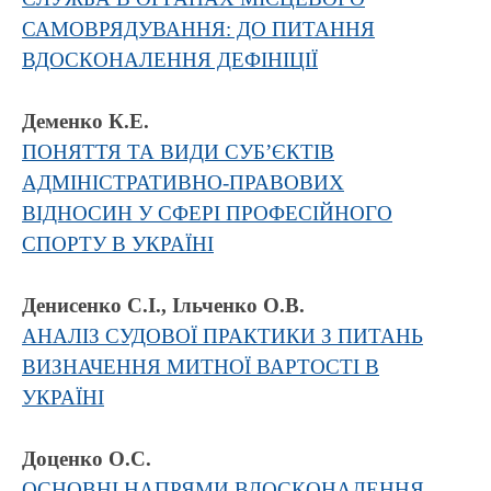
САМОВРЯДУВАННЯ: ДО ПИТАННЯ
ВДОСКОНАЛЕННЯ ДЕФІНІЦІЇ
Деменко К.Е.
ПОНЯТТЯ ТА ВИДИ CУБ’ЄКТІВ
АДМІНІСТРАТИВНО-ПРАВОВИХ
ВІДНОСИН У СФЕРІ ПРОФЕСІЙНОГО
СПОРТУ В УКРАЇНІ
Денисенко С.І., Ільченко О.В.
АНАЛІЗ СУДОВОЇ ПРАКТИКИ З ПИТАНЬ
ВИЗНАЧЕННЯ МИТНОЇ ВАРТОСТІ В
УКРАЇНІ
Доценко О.С.
ОСНОВНІ НАПРЯМИ ВДОСКОНАЛЕННЯ