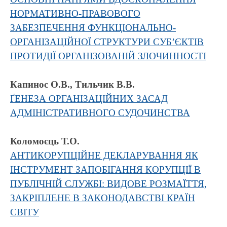
НОРМАТИВНО-ПРАВОВОГО
ЗАБЕЗПЕЧЕННЯ ФУНКЦІОНАЛЬНО-
ОРГАНІЗАЦІЙНОЇ СТРУКТУРИ СУБ’ЄКТІВ
ПРОТИДІЇ ОРГАНІЗОВАНІЙ ЗЛОЧИННОСТІ
Капинос О.В., Тильчик В.В.
ҐЕНЕЗА ОРГАНІЗАЦІЙНИХ ЗАСАД
АДМІНІСТРАТИВНОГО СУДОЧИНСТВА
Коломоєць Т.О.
АНТИКОРУПЦІЙНЕ ДЕКЛАРУВАННЯ ЯК
ІНСТРУМЕНТ ЗАПОБІГАННЯ КОРУПЦІЇ В
ПУБЛІЧНІЙ СЛУЖБІ: ВИДОВЕ РОЗМАЇТТЯ,
ЗАКРІПЛЕНЕ В ЗАКОНОДАВСТВІ КРАЇН
СВІТУ