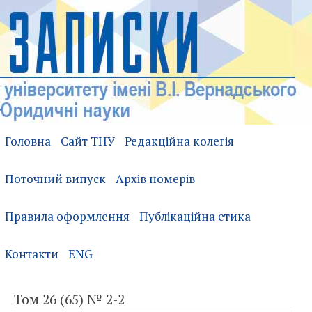
Головна
Сайт ТНУ
Редакційна колегія
Поточний випуск
Архів номерів
Правила оформлення
Публікаційна етика
Контакти
ENG
Том 26 (65) № 2-2