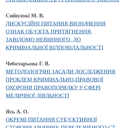
Сийплокі М. В.
ДИСКУСІЙНІ ПИТАННЯ ВИЗНАЧЕННЯ
ОЗНАК ОБ’ЄКТА ПРИТЯГНЕННЯ,
ЗАВІДОМО НЕВИННОГО, ДО
КРИМІНАЛЬНОЇ ВІДПОВІДАЛЬНОСТІ
Чеботарьова Г. В.
МЕТОДОЛОГІЧНІ ЗАСАДИ ДОСЛІДЖЕННЯ
ПРОБЛЕМ КРИМІНАЛЬНО-ПРАВОВОЇ
ОХОРОНИ ПРАВОПОРЯДКУ У СФЕРІ
МЕДИЧНОЇ ДІЯЛЬНОСТІ
Ясь А. О.
ОКРЕМІ ПИТАННЯ СУБ’ЄКТИВНОЇ
СТОРОНИ ЗЛОЧИНУ, ПЕРЕДБАЧЕНОГО СТ.