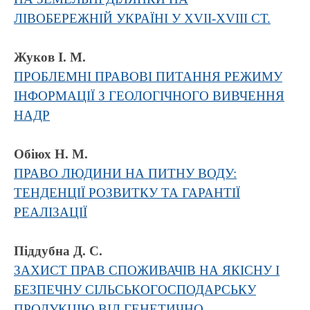
ЛІВОБЕРЕЖНІЙ УКРАЇНІ У XVII-XVIII СТ.
Жуков І. М.
ПРОБЛЕМНІ ПРАВОВІ ПИТАННЯ РЕЖИМУ
ІНФОРМАЦІЇ З ГЕОЛОГІЧНОГО ВИВЧЕННЯ
НАДР
Обіюх Н. М.
ПРАВО ЛЮДИНИ НА ПИТНУ ВОДУ:
ТЕНДЕНЦІЇ РОЗВИТКУ ТА ГАРАНТІЇ
РЕАЛІЗАЦІЇ
Піддубна Д. С.
ЗАХИСТ ПРАВ СПОЖИВАЧІВ НА ЯКІСНУ І
БЕЗПЕЧНУ СІЛЬСЬКОГОСПОДАРСЬКУ
ПРОДУКЦІЮ ВІД ГЕНЕТИЧНО