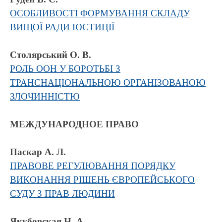
ОСОБЛИВОСТІ ФОРМУВАННЯ СКЛАДУ
ВИЩОЇ РАДИ ЮСТИЦІЇ
Столярський О. В.
РОЛЬ ООН У БОРОТЬБІ З
ТРАНСНАЦІОНАЛЬНОЮ ОРГАНІЗОВАНОЮ
ЗЛОЧИННІСТЮ
МЕЖДУНАРОДНОЕ ПРАВО
Паскар А. Л.
ПРАВОВЕ РЕГУЛЮВАННЯ ПОРЯДКУ
ВИКОНАННЯ РІШЕНЬ ЄВРОПЕЙСЬКОГО
СУДУ З ПРАВ ЛЮДИНИ
Якубовская Н. А.